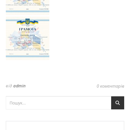
від
admin
0 коментарів