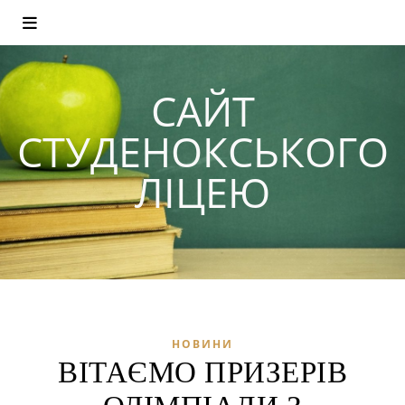
САЙТ
СТУДЕНОКСЬКОГО
ЛІЦЕЮ
НОВИНИ
ВІТАЄМО ПРИЗЕРІВ