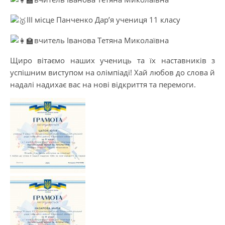
ІІІ місце Панченко Дар’я учениця 11 класу
вчитель Іванова Тетяна Миколаївна
Щиро вітаємо наших учениць та їх наставників з
успішним виступом на олімпіаді! Хай любов до слова й
надалі надихає вас на нові відкриття та перемоги.