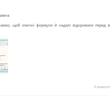
аївна
аємо, щоб хімічні формули й надалі відкривали перед 
0 комент