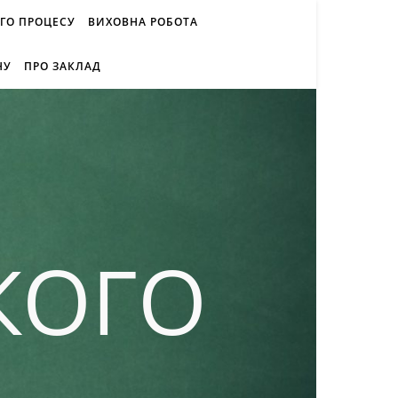
ОГО ПРОЦЕСУ
ВИХОВНА РОБОТА
НУ
ПРО ЗАКЛАД
КОГО