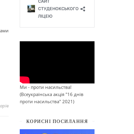
вами
Ми - проти насильства!
(Всеукраїнська акція "16 днів
проти насильства" 2021)
арів
КОРИСНІ ПОСИЛАННЯ