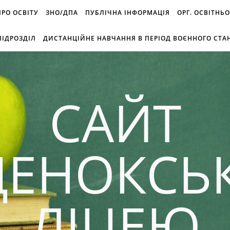
 ПРО ОСВІТУ
ЗНО/ДПА
ПУБЛІЧНА ІНФОРМАЦІЯ
ОРГ. ОСВІТНЬ
ІДРОЗДІЛ
ДИСТАНЦІЙНЕ НАВЧАННЯ В ПЕРІОД ВОЄННОГО СТА
САЙТ
ДЕНОКСЬ
ЛІЦЕЮ