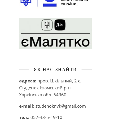
ЯК НАС ЗНАЙТИ
адреса:
пров. Шкільний, 2 с.
Студенок Ізюмський р-н
Харківська обл. 64360
e-mail:
studenoknvk@gmail.com
тел.:
057-43-5-19-10