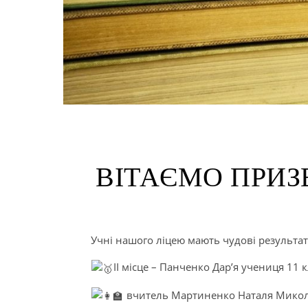
ВІТАЄМО ПРИЗЕ
Учні нашого ліцею мають чудові результат
ІІ місце – Панченко Дар’я учениця 11 
вчитель Мартиненко Наталя Микол