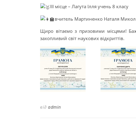
ІІІ місце – Лагута Ілля учень 8 класу
вчитель Мартиненко Наталя Микол
Щиро вітаємо з призовими місцями! Баж
захопливий світ наукових відкриттів.
від
admin