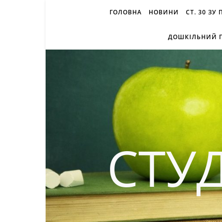
ГОЛОВНА
НОВИНИ
СТ. 30 ЗУ
ДОШКІЛЬНИЙ П
СТУ