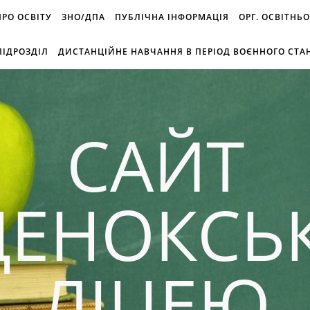
 ПРО ОСВІТУ
ЗНО/ДПА
ПУБЛІЧНА ІНФОРМАЦІЯ
ОРГ. ОСВІТНЬ
ІДРОЗДІЛ
ДИСТАНЦІЙНЕ НАВЧАННЯ В ПЕРІОД ВОЄННОГО СТА
САЙТ
ДЕНОКСЬ
ЛІЦЕЮ