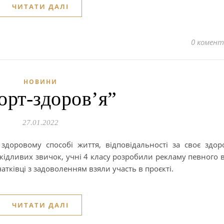
ЧИТАТИ ДАЛІ
0 комент
НОВИНИ
орт-здоров’я”
27.01.2022
доровому способі життя, відповідальності за своє здоро
ідливих звичок, учні 4 класу розробили рекламу певного 
чатківці з задоволенням взяли участь в проєкті.
ЧИТАТИ ДАЛІ