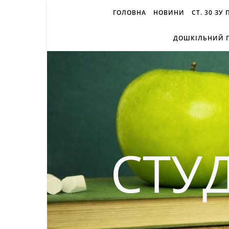
ГОЛОВНА
НОВИНИ
СТ. 30 ЗУ
ДОШКІЛЬНИЙ П
СТУ