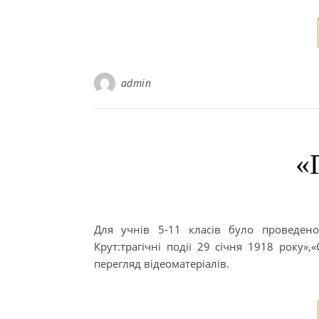
admin
«
Для учнів 5-11 класів було проведено 
Крут:трагічні події 29 січня 1918 року»,
перегляд відеоматеріалів.