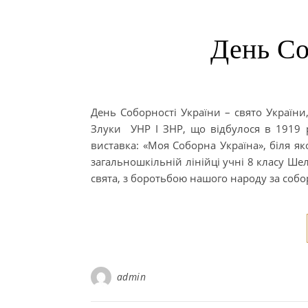
День Со
День Соборності України – свято Україн
Злуки УНР І ЗНР, що відбулося в 1919 
виставка: «Моя Соборна Україна», біля яко
загальношкільній лінійці учні 8 класу Ше
свята, з боротьбою нашого народу за соборн
admin