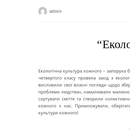
admin
“Еколо
Екологічна культура кожного – запорука 
четвертого класу провела захід з еколо
висловили свої власні погляди щодо збер
проблеми людства», намалювали малюнки н
сортувати сміття та створили колективн
кожного з нас. Примножувати, оберігат
культури кожного!