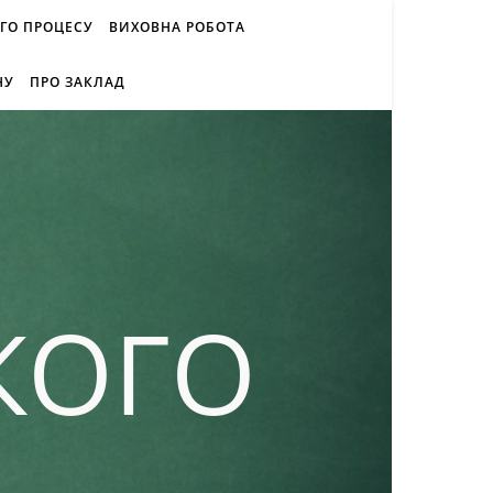
ОГО ПРОЦЕСУ
ВИХОВНА РОБОТА
НУ
ПРО ЗАКЛАД
КОГО