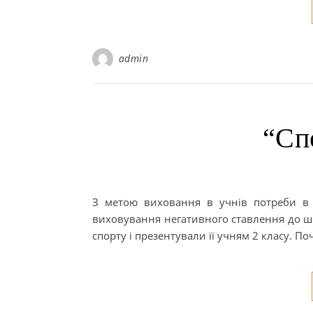
admin
“Сп
З метою виховання в учнів потреби в з
виховування негативного ставлення до шк
спорту і презентували її учням 2 класу. По