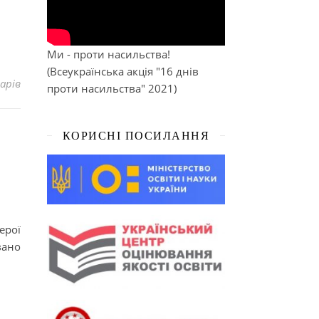
Ми - проти насильства!
(Всеукраїнська акція "16 днів
арів
проти насильства" 2021)
КОРИСНІ ПОСИЛАННЯ
ерої
вано