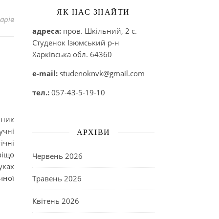
ЯК НАС ЗНАЙТИ
арів
адреса:
пров. Шкільний, 2 с.
Студенок Ізюмський р-н
Харківська обл. 64360
e-mail:
studenoknvk@gmail.com
тел.:
057-43-5-19-10
вник
учні
АРХІВИ
ічні
віщо
Червень 2026
уках
чної
Травень 2026
Квітень 2026