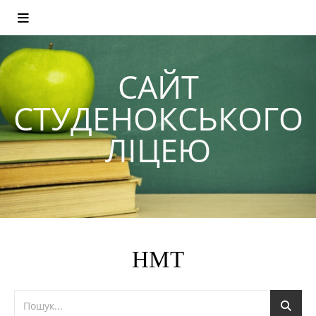
САЙТ
СТУДЕНОКСЬКОГО
ЛІЦЕЮ
НМТ