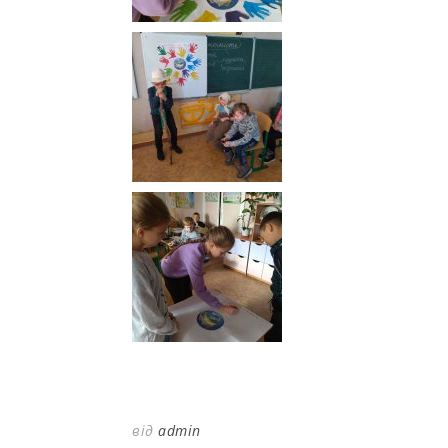
від
admin