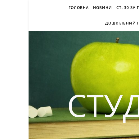
ГОЛОВНА
НОВИНИ
СТ. 30 ЗУ
ДОШКІЛЬНИЙ П
СТУ