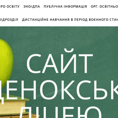
 ПРО ОСВІТУ
ЗНО/ДПА
ПУБЛІЧНА ІНФОРМАЦІЯ
ОРГ. ОСВІТНЬ
ІДРОЗДІЛ
ДИСТАНЦІЙНЕ НАВЧАННЯ В ПЕРІОД ВОЄННОГО СТА
САЙТ
ДЕНОКСЬ
ЛІЦЕЮ