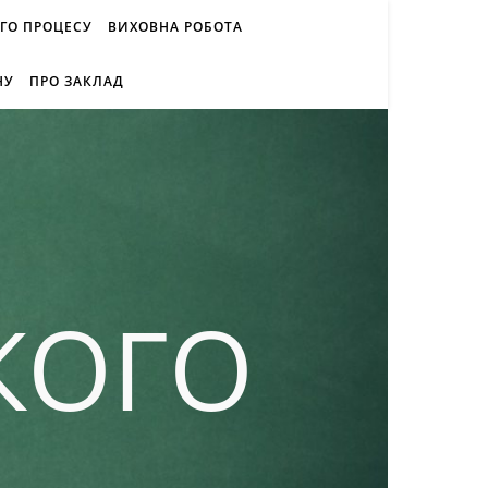
ОГО ПРОЦЕСУ
ВИХОВНА РОБОТА
НУ
ПРО ЗАКЛАД
КОГО