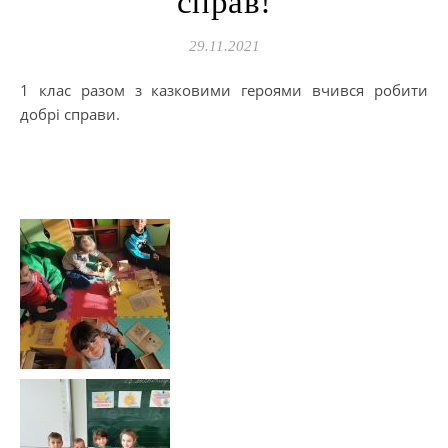
справ!
29.11.2021
1 клас разом з казковими героями вчився робити
добрі справи.