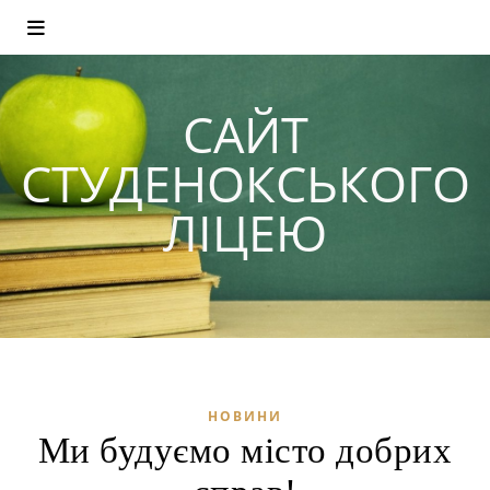
САЙТ
СТУДЕНОКСЬКОГО
ЛІЦЕЮ
НОВИНИ
Ми будуємо місто добрих