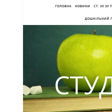
ГОЛОВНА
НОВИНИ
СТ. 30 ЗУ
ДОШКІЛЬНИЙ П
СТУ