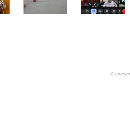
0 комент