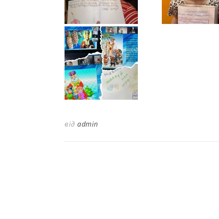
від
admin