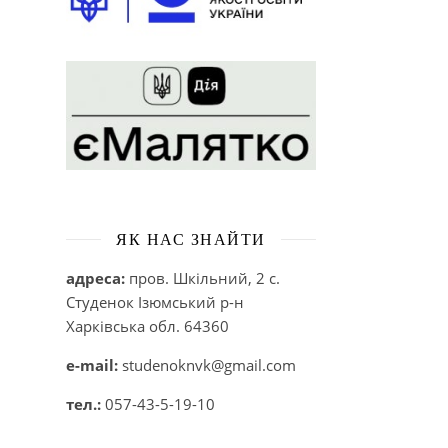
ЯК НАС ЗНАЙТИ
адреса:
пров. Шкільний, 2 с.
Студенок Ізюмський р-н
Харківська обл. 64360
e-mail:
studenoknvk@gmail.com
тел.:
057-43-5-19-10