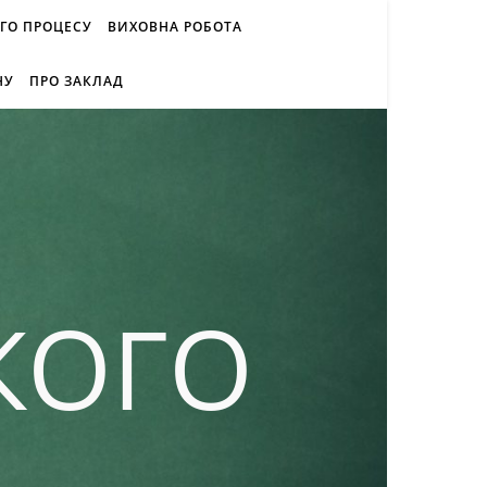
ОГО ПРОЦЕСУ
ВИХОВНА РОБОТА
НУ
ПРО ЗАКЛАД
КОГО