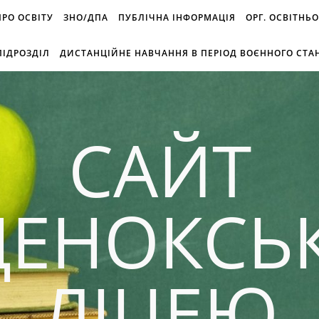
 ПРО ОСВІТУ
ЗНО/ДПА
ПУБЛІЧНА ІНФОРМАЦІЯ
ОРГ. ОСВІТНЬ
ІДРОЗДІЛ
ДИСТАНЦІЙНЕ НАВЧАННЯ В ПЕРІОД ВОЄННОГО СТА
САЙТ
ДЕНОКСЬ
ЛІЦЕЮ