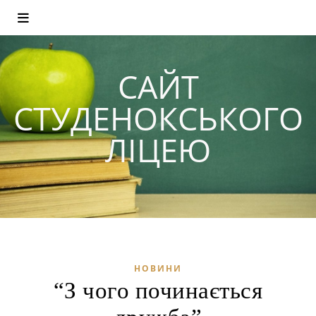
САЙТ
СТУДЕНОКСЬКОГО
ЛІЦЕЮ
НОВИНИ
“З чого починається