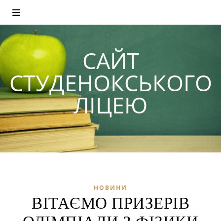
САЙТ
СТУДЕНОКСЬКОГО
ЛІЦЕЮ
НОВИНИ
ВІТАЄМО ПРИЗЕРІВ