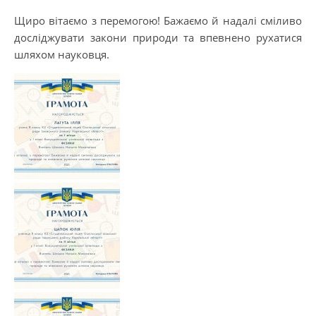
Щиро вітаємо з перемогою! Бажаємо й надалі сміливо
досліджувати закони природи та впевнено рухатися
шляхом науковця.