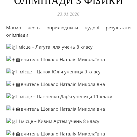
ОЛІМПІАДИ З ФІЗИКИ
23.01.2026
Маємо честь оприлюднити чудові результати
олімпіади:
І місце – Лагута Ілля учень 8 класу
вчитель Шокало Наталія Миколаївна
ІІ місце – Цапок Юлія учениця 9 класу
вчитель Шокало Наталія Миколаївна
ІІ місце – Панченко Дар’я учениця 11 класу
вчитель Шокало Наталія Миколаївна
ІІІ місце – Кизим Артем учень 8 класу
вчитель Шокало Наталія Миколаївна