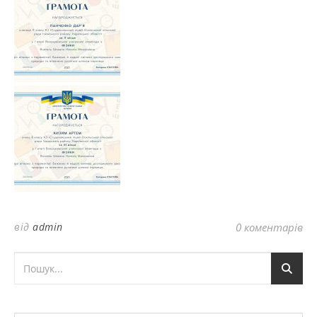
від
admin
0 коментарів