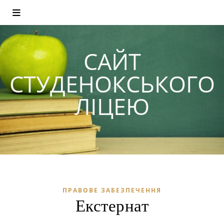
САЙТ
СТУДЕНОКСЬКОГО
ЛІЦЕЮ
ПРАВОВЕ ЗАБЕЗПЕЧЕННЯ
Екстернат