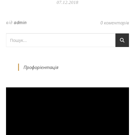
07.12.2018
від
admin
0 коментарів
Профорієнтація