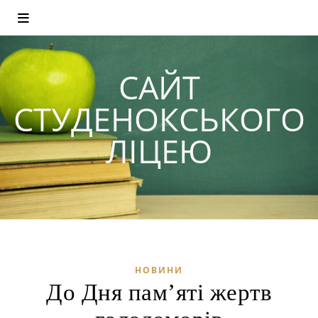
САЙТ
СТУДЕНОКСЬКОГО
ЛІЦЕЮ
НОВИНИ
До Дня пам’яті жертв