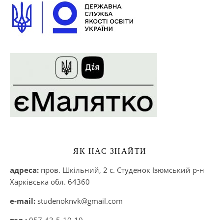
ЯК НАС ЗНАЙТИ
адреса:
пров. Шкільний, 2 с. Студенок Ізюмський р-н
Харківська обл. 64360
e-mail:
studenoknvk@gmail.com
тел.:
057-43-5-19-10