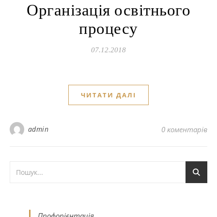
Організація освітнього
процесу
07.12.2018
ЧИТАТИ ДАЛІ
admin
0 коментарів
Профорієнтація