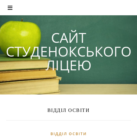
САЙТ
СТУДЕНОКСЬКОГО
ЛІЦЕЮ
ВІДДІЛ ОСВІТИ
ВІДДІЛ ОСВІТИ