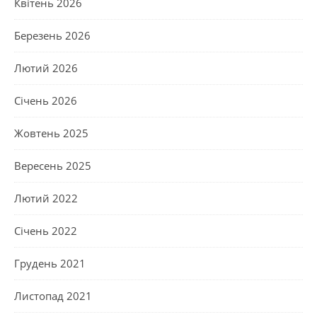
Квітень 2026
Березень 2026
Лютий 2026
Січень 2026
Жовтень 2025
Вересень 2025
Лютий 2022
Січень 2022
Грудень 2021
Листопад 2021