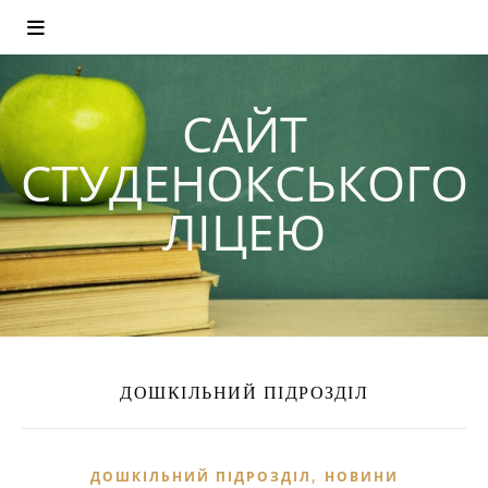
САЙТ
СТУДЕНОКСЬКОГО
ЛІЦЕЮ
ДОШКІЛЬНИЙ ПІДРОЗДІЛ
,
ДОШКІЛЬНИЙ ПІДРОЗДІЛ
НОВИНИ