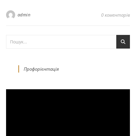
admin
0 коментарів
Профорієнтація