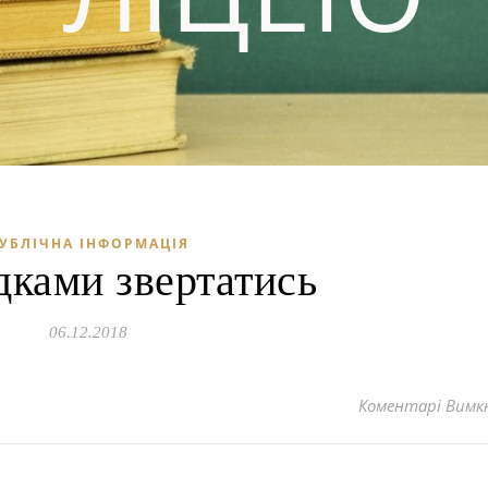
УБЛІЧНА ІНФОРМАЦІЯ
дками звертатись
06.12.2018
Коментарі Вимк