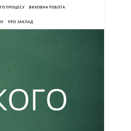
ОГО ПРОЦЕСУ
ВИХОВНА РОБОТА
НУ
ПРО ЗАКЛАД
КОГО