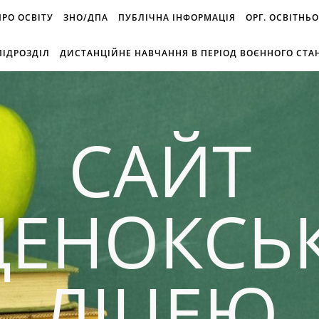
 ПРО ОСВІТУ
ЗНО/ДПА
ПУБЛІЧНА ІНФОРМАЦІЯ
ОРГ. ОСВІТНЬ
ІДРОЗДІЛ
ДИСТАНЦІЙНЕ НАВЧАННЯ В ПЕРІОД ВОЄННОГО СТА
САЙТ
ДЕНОКСЬ
ЛІЦЕЮ