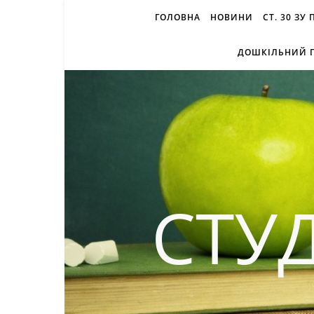
ГОЛОВНА
НОВИНИ
СТ. 30 ЗУ
ДОШКІЛЬНИЙ П
СТУ