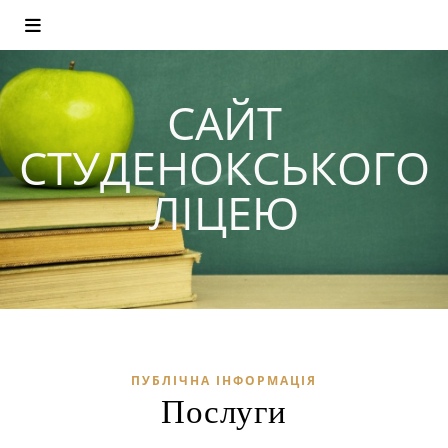
САЙТ
СТУДЕНОКСЬКОГО
ЛІЦЕЮ
ПУБЛІЧНА ІНФОРМАЦІЯ
Послуги